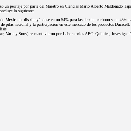
zó un peritaje por parte del Maestro en Ciencias Mario Alberto Maldonado Tapia,
oncluye lo siguiente:
do Mexicano, distribuyéndose en un 54% para las de zinc-carbono y un 45% par
as nacional y la participación en este mercado de los productos Duracell, E
isis.
ac, Varta y Sony) se mantuvieron por Laboratorios ABC. Química, Investigación 