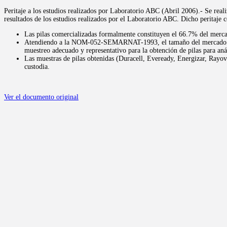
Peritaje a los estudios realizados por Laboratorio ABC (Abril 2006).- Se reali
resultados de los estudios realizados por el Laboratorio ABC. Dicho peritaje c
Las pilas comercializadas formalmente constituyen el 66.7% del merca
Atendiendo a la NOM-052-SEMARNAT-1993, el tamaño del mercado de pil
muestreo adecuado y representativo para la obtención de pilas para anál
Las muestras de pilas obtenidas (Duracell, Eveready, Energizar, Rayov
custodia.
Ver el documento original