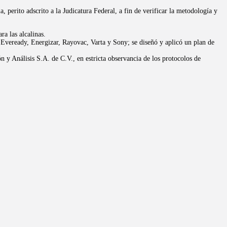
 perito adscrito a la Judicatura Federal, a fin de verificar la metodología y
a las alcalinas.
veready, Energizar, Rayovac, Varta y Sony; se diseñó y aplicó un plan de
y Análisis S.A. de C.V., en estricta observancia de los protocolos de